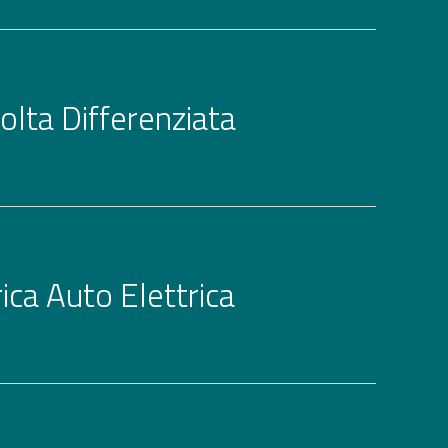
olta Differenziata
rica Auto Elettrica