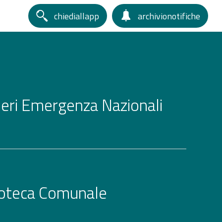
chiediallapp
archivionotifiche
ri Emergenza Nazionali
ioteca Comunale