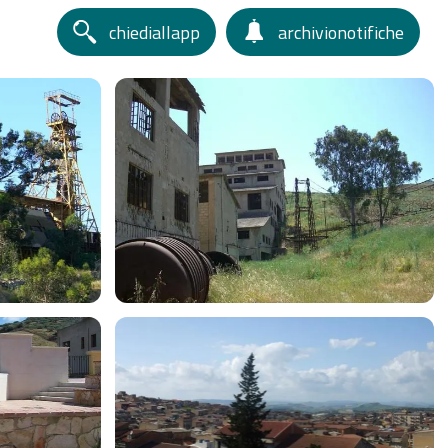
chiediallapp
archivionotifiche